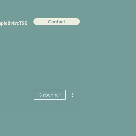
Contact
pie Brève TSE
Plus d'actions
S'abonner