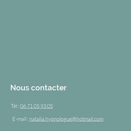
Nous contacter
Tél :
06 71 05 93 05
E-mail :
natalia.hypnologue@hotmail.com