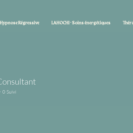
Hypnose Régressive
LAHOCHI - Soins énergétiques
Théra
Consultant
0
Suivi